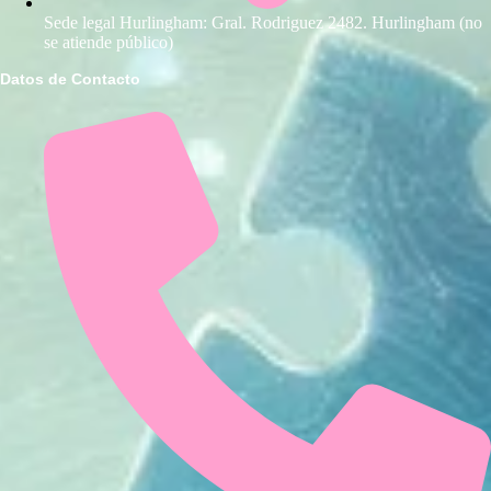
Sede legal Hurlingham: Gral. Rodriguez 2482. Hurlingham (no
se atiende público)
Datos de Contacto