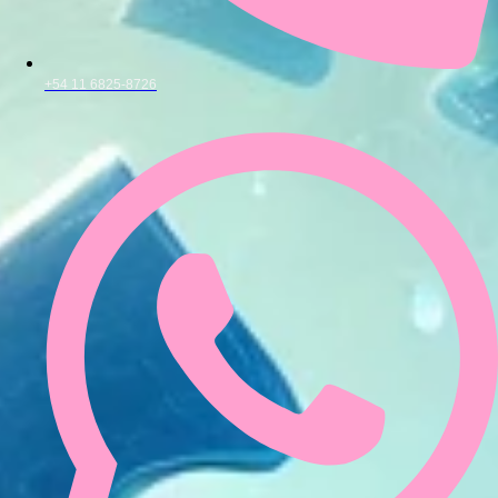
+54 11 6825-8726