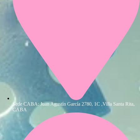
Sede CABA: Juan Agustín García 2780, 1C ,Villa Santa Rita,
CABA