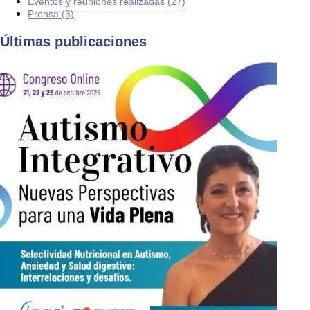
Eventos y reuniones realizadas
(27)
Prensa
(3)
Últimas publicaciones