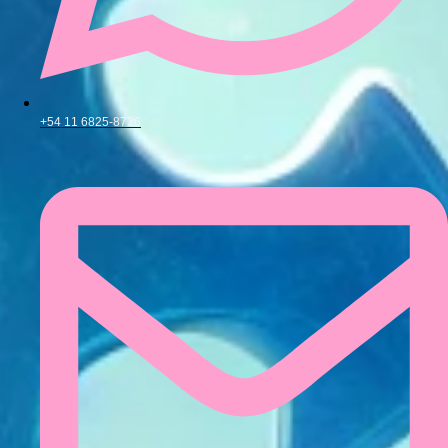
+54 11 6825-8726