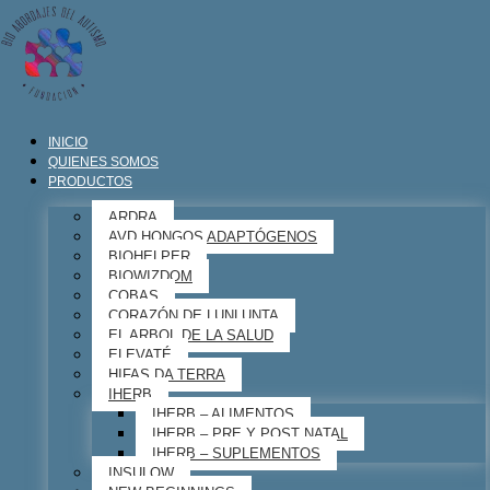
INICIO
QUIENES SOMOS
PRODUCTOS
ARDRA
AVD HONGOS ADAPTÓGENOS
BIOHELPER
BIOWIZDOM
COBAS
CORAZÓN DE LUNLUNTA
EL ARBOL DE LA SALUD
ELEVATÉ
HIFAS DA TERRA
IHERB
IHERB – ALIMENTOS
IHERB – PRE Y POST NATAL
IHERB – SUPLEMENTOS
INSULOW