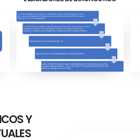
ICOS Y
TUALES