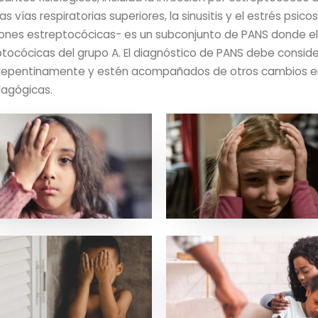
as vías respiratorias superiores, la sinusitis y el estrés psi
ones estreptocócicas- es un subconjunto de PANS donde el i
ocócicas del grupo A. El diagnóstico de PANS debe consid
en repentinamente y estén acompañados de otros cambios 
dagógicas.