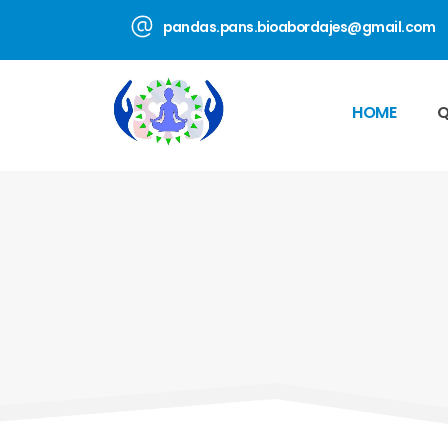
pandas.pans.bioabordajes@gmail.com
HOME
Q