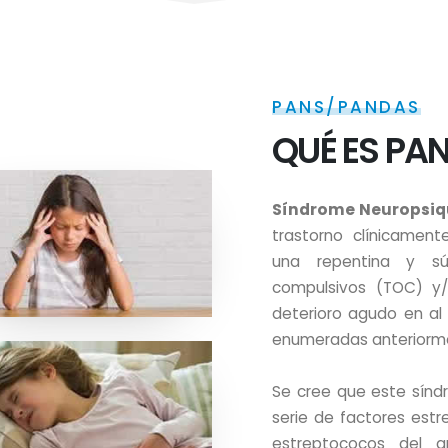
PANS/PANDAS
QUÉ ES PAN
Síndrome Neuropsiqui
trastorno clínicament
una repentina y sú
compulsivos (TOC) y/o
deterioro agudo en al
enumeradas anteriorm
Se cree que este sínd
serie de factores estre
estreptococos del g