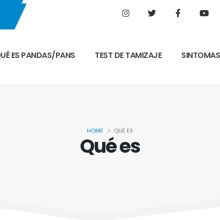
UÉ ES PANDAS/PANS
TEST DE TAMIZAJE
SINTOMA
HOME
QUÉ ES
Qué es