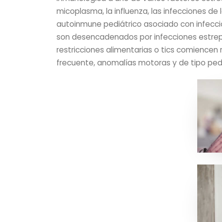
micoplasma, la influenza, las infecciones de l
autoinmune pediátrico asociado con infecci
son desencadenados por infecciones estrept
restricciones alimentarias o tics comienc
frecuente, anomalías motoras y de tipo pe