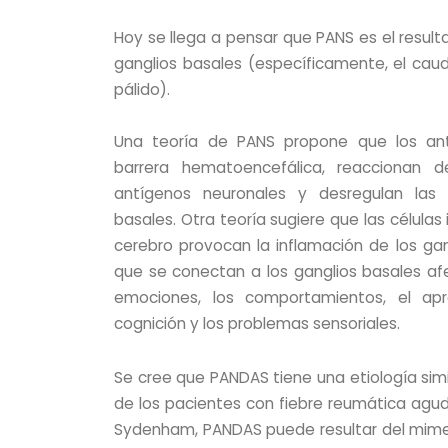
Hoy se llega a pensar que PANS es el result
ganglios basales (específicamente, el cau
pálido).
Una teoría de PANS propone que los anti
barrera hematoencefálica, reaccionan 
antígenos neuronales y desregulan las 
basales. Otra teoría sugiere que las células 
cerebro provocan la inflamación de los gan
que se conectan a los ganglios basales afe
emociones, los comportamientos, el apre
cognición y los problemas sensoriales.
Se cree que PANDAS tiene una etiología si
de los pacientes con fiebre reumática agud
Sydenham, PANDAS puede resultar del mimet