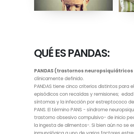
QUÉ ES PANDAS:
PANDAS (trastornos neuropsiquiátricos
clínicamente definido.
PANDAS tiene cinco criterios distintos para 
episódicos con recaídas y remisiones; edad t
síntomas y la infección por estreptococo de
PANS. El término PANS - síndrome neuropsiqui
trastorno obsesivo compulsivo- de inicio pe
la ingesta de alimentos-. Si bien aún no se
inmunológica a uno de varios factores estres