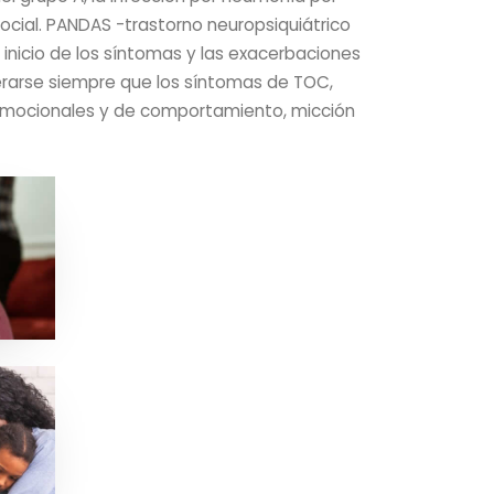
cosocial. PANDAS -trastorno neuropsiquiátrico
nicio de los síntomas y las exacerbaciones
erarse siempre que los síntomas de TOC,
emocionales y de comportamiento, micción