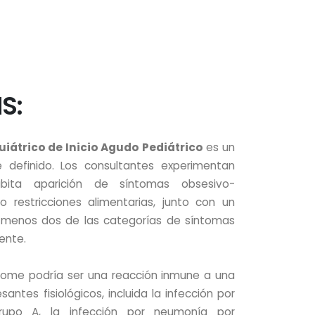
S:
átrico de Inicio Agudo Pediátrico
es un
e definido. Los consultantes experimentan
bita aparición de síntomas obsesivo-
 restricciones alimentarias, junto con un
 menos dos de las categorías de síntomas
ente.
rome podría ser una reacción inmune a una
santes fisiológicos, incluida la infección por
rupo A, la infección por neumonía por